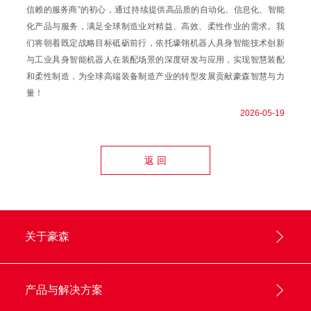
信赖的服务商”的初心，通过持续提供高品质的自动化、信息化、智能
化产品与服务，满足全球制造业对精益、高效、柔性作业的需求。我
们将朝着既定战略目标砥砺前行，依托壕翎机器人具身智能技术创新
与工业具身智能机器人在装配场景的深度研发与应用，实现智慧装配
和柔性制造，为全球高端装备制造产业的转型发展贡献豪森智慧与力
量！
2026-05-19
返 回
关于豪森
产品与解决方案