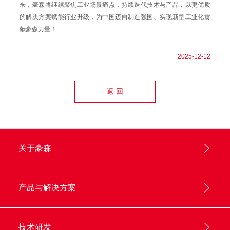
来，豪森将继续聚焦工业场景痛点，持续迭代技术与产品，以更优质
的解决方案赋能行业升级，为中国迈向制造强国、实现新型工业化贡
献豪森力量！
2025-12-12
返 回
关于豪森
产品与解决方案
技术研发