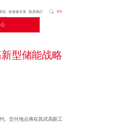
EN
资讯
投资者关系
联系我们
中心
拓新型储能战略
签约。交付地点将在其武高新工