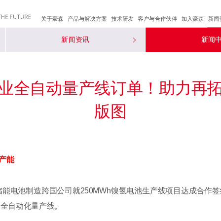
关于豪森
产品与解决方案
技术研发
客户与合作伙伴
加入豪森
新闻
新闻资讯
新闻
业全自动量产线订单！助力再
版图
h产能
能电池制造跨国公司就250MWh镍氢电池生产线项目达成合作
条全自动化量产线。