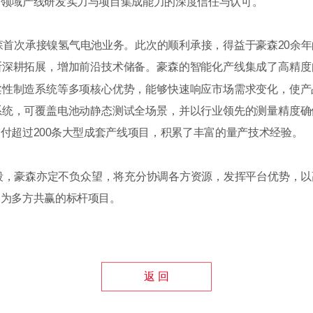
造领域产线研发实力与项目集成能力的深度信任与认可。
森首次承接镍氢气电池业务。此次的顺利承接，得益于豪森20余
断深耕拓展，增加前沿技术储备。豪森的智能化产线集成了高精度
柔性制造系统等多项核心优势，能够快速响应市场需求变化，使产
系统，可覆盖电池动静态测试全场景，并以行业领先的测量精度确
付超过200条大型成套产线项目，积累了丰富的量产技术经验。
段，豪森亦定不负众望，将充分协调各方资源，发挥平台优势，以
造为多方共赢的标杆项目。
返 回