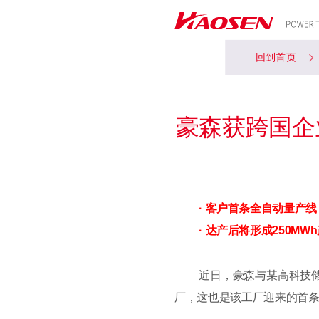
回到首页
豪森获跨国企
· 客户首条全自动量产线
· 达产后将形成250MW
近日，豪森与某高科技储
厂，这也是该工厂迎来的首