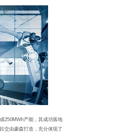
250MWh产能，其成功落地
项目交由豪森打造，充分体现了